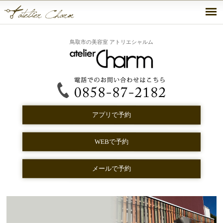
鳥取市の美容室 アトリエシャルム
アプリで予約
WEBで予約
メールで予約