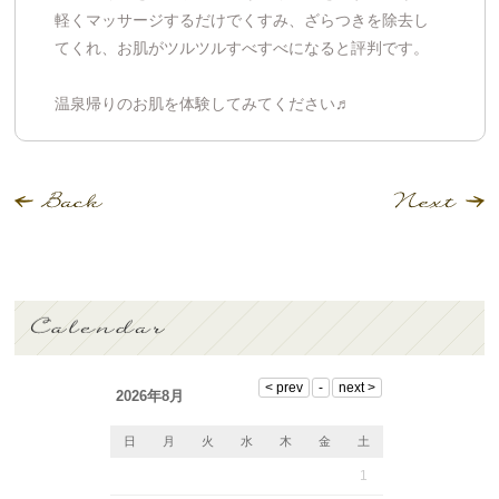
軽くマッサージするだけでくすみ、ざらつきを除去し
てくれ、お肌がツルツルすべすべになると評判です。
温泉帰りのお肌を体験してみてください♬
2026年8月
日
月
火
水
木
金
土
1