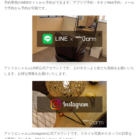
予約専用のWEBサイトから予約ができます。アプリで予約・今すぐWeb予約・メール
で予約から予約が可能です。
アトリエシャルムLINE公式アカウントです。上のボタンより友だち登録をお願いいた
します。お得な情報をお届けいたします。
アトリエシャルムInstagram公式アカウントです。スタイル写真やスタッフの日常な
ど更新しています。ぜひフォローしてください。