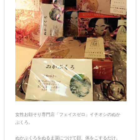
女性お顔そり専門店「フェイスゼロ」イチオシのぬか
ぶくろ。
ぬかぶくろをぬるま湯につけて顔、体をこするだけ。