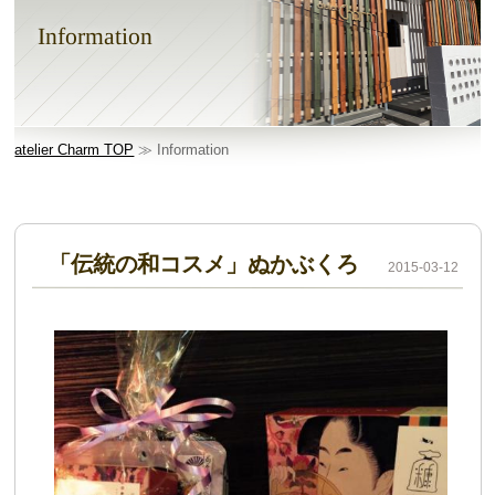
Information
atelier Charm TOP
≫ Information
「伝統の和コスメ」ぬかぶくろ
2015-03-12