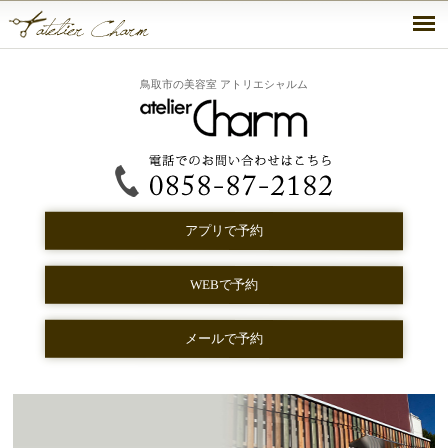
鳥取市の美容室 アトリエシャルム
アプリで予約
WEBで予約
メールで予約