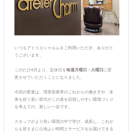
いつもアトリエシャルムをご利用いただき、ありがと
うございます。
このたび4月より、定休日を
毎週月曜日・火曜日
に変
更させていただくことになりました。
今回の変更は、理美容業界のこれからの働き方や、未
来を担う若い世代がこの道を目指しやすい環境づくり
を考えての、新しい一歩です。
スタッフがより良い環境の中で学び、成長し、これか
らも皆さまに心地よい時間とサービスをお届けできる