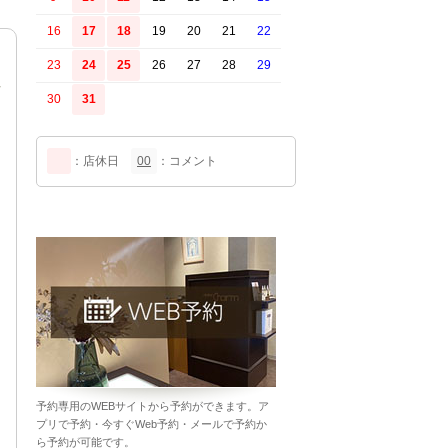
16
17
18
19
20
21
22
23
24
25
26
27
28
29
30
31
：店休日
00
：コメント
予約専用のWEBサイトから予約ができます。ア
プリで予約・今すぐWeb予約・メールで予約か
ら予約が可能です。