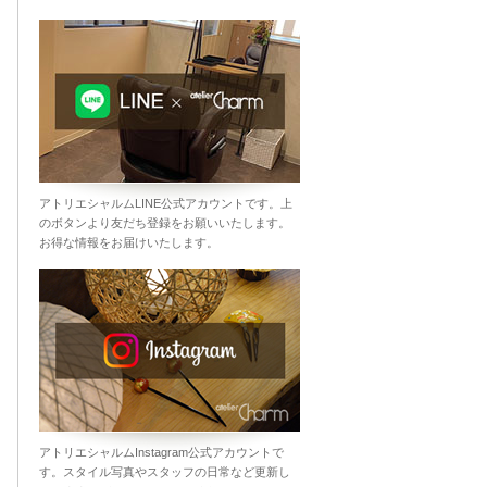
アトリエシャルムLINE公式アカウントです。上
のボタンより友だち登録をお願いいたします。
お得な情報をお届けいたします。
アトリエシャルムInstagram公式アカウントで
す。スタイル写真やスタッフの日常など更新し