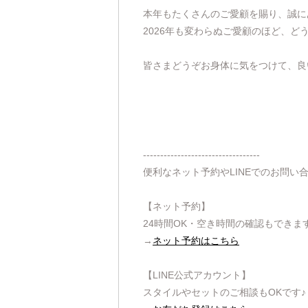
本年もたくさんのご愛顧を賜り、誠に
2026年も変わらぬご愛顧のほど、ど
皆さまどうぞお身体に気をつけて、良
----------------------------------
便利なネット予約やLINEでのお問い
【ネット予約】
24時間OK・空き時間の確認もできま
→
ネット予約はこちら
【LINE公式アカウント】
スタイルやセットのご相談もOKです♪