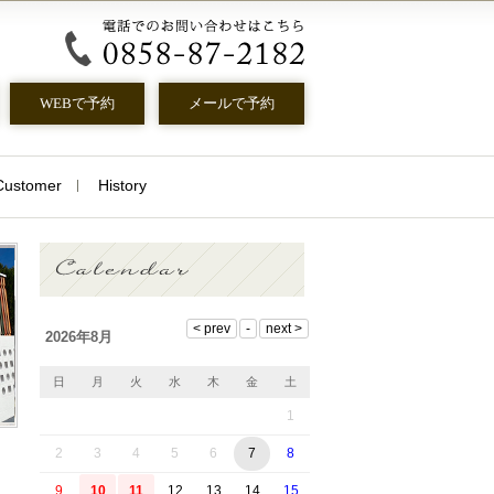
メールで予約
WEBで予約
Customer
History
2026年8月
日
月
火
水
木
金
土
1
2
3
4
5
6
7
8
9
10
11
12
13
14
15