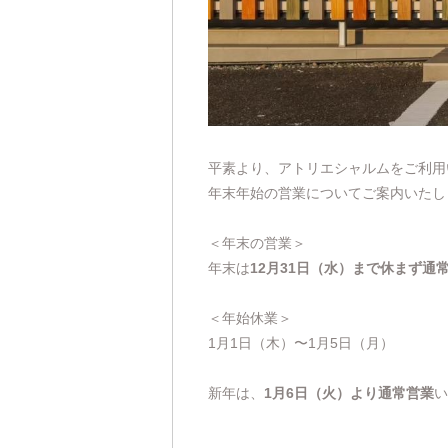
平素より、アトリエシャルムをご利用
年末年始の営業についてご案内いたし
＜年末の営業＞
年末は
12月31日（水）まで休まず通
＜年始休業＞
1月1日（木）〜1月5日（月）
新年は、
1月6日（火）より通常営業
い