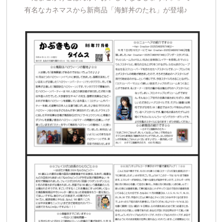
有名なカネマスから新商品「海鮮丼のたれ」が登場♪