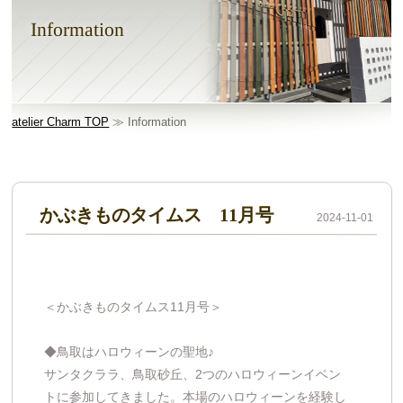
Information
atelier Charm TOP
≫ Information
かぶきものタイムス 11月号
2024-11-01
＜かぶきものタイムス11月号＞
◆鳥取はハロウィーンの聖地♪
サンタクララ、鳥取砂丘、2つのハロウィーンイベン
トに参加してきました。本場のハロウィーンを経験し