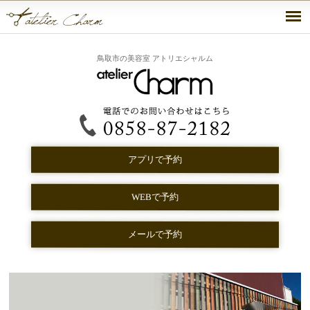
鳥取市の美容室 アトリエシャルム
アプリで予約
WEBで予約
メールで予約