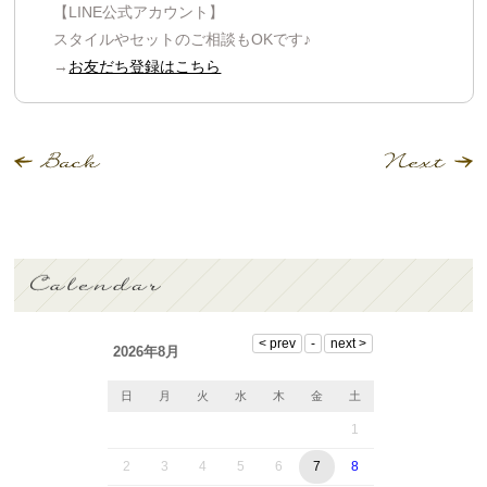
【LINE公式アカウント】
スタイルやセットのご相談もOKです♪
→
お友だち登録はこちら
2026年8月
日
月
火
水
木
金
土
1
2
3
4
5
6
7
8