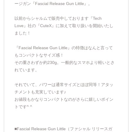
ージガン『Fascial Release Gun Little』。
以前からシャルムで販売中しております『Tech
Love』社の『CuteX』に加えて取り扱いを開始いたし
ました！
『Fascial Release Gun Little』の特徴はなんと言って
もコンパクトなサイズ感！
その重さわずか約230g。一般的なスマホより軽いとさ
れています。
それでいて、パワーは通常サイズとほぼ同等！アタッ
チメントも充実しています♪
お値段もかなりコンパクトなのがさらに嬉しいポイン
トです^ ^
■Fascial Release Gun Little（ファシャル リリースガ