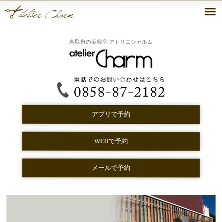
鳥取市の美容室 アトリエシャルム
アプリで予約
WEBで予約
メールで予約