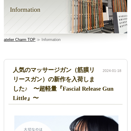
Information
atelier Charm TOP
≫ Information
人気のマッサージガン（筋膜リ
2024-01-18
リースガン）の新作を入荷しま
した♪ 〜超軽量『Fascial Release Gun
Little』〜