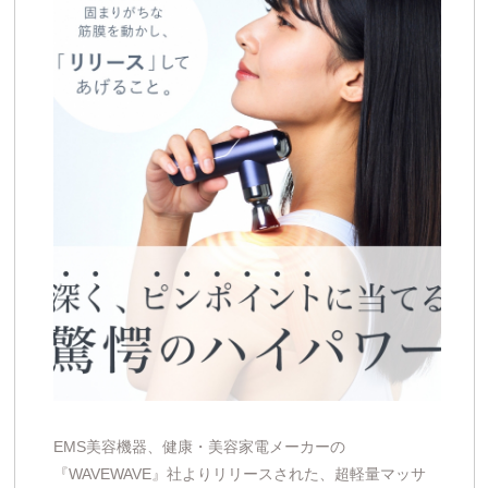
EMS美容機器、健康・美容家電メーカーの
『WAVEWAVE』社よりリリースされた、超軽量マッサ