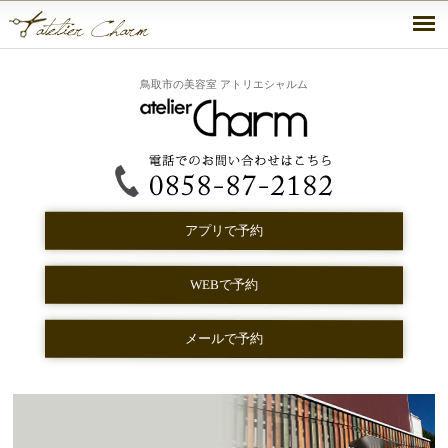
鳥取市の美容室 アトリエシャルム
アプリで予約
WEBで予約
メールで予約