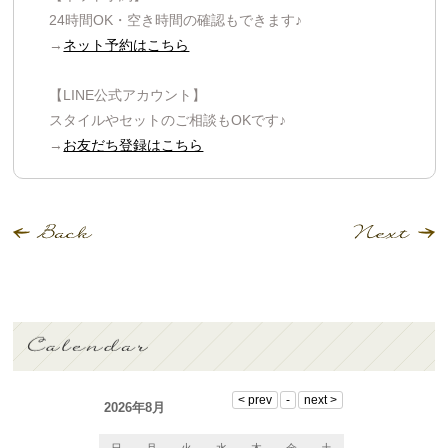
24時間OK・空き時間の確認もできます♪
→
ネット予約はこちら
【LINE公式アカウント】
スタイルやセットのご相談もOKです♪
→
お友だち登録はこちら
2026年8月
日
月
火
水
木
金
土