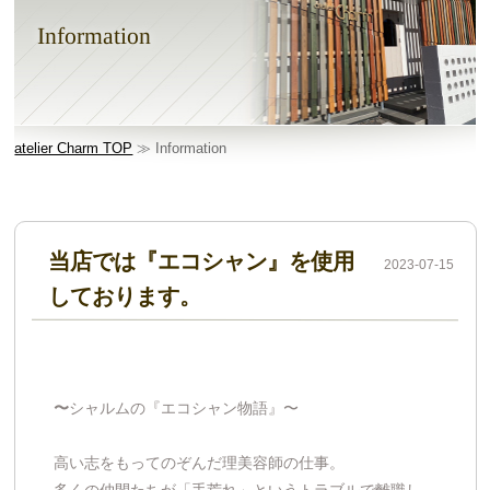
Information
atelier Charm TOP
≫ Information
当店では『エコシャン』を使用
2023-07-15
しております。
〜
シャルムの『エコシャン物語』〜
高い志をもってのぞんだ理美容師の仕事。