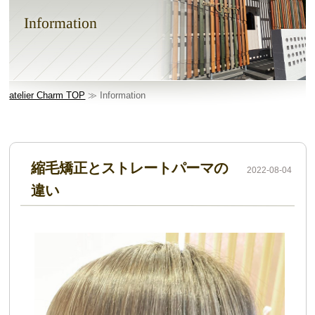
Information
atelier Charm TOP
≫ Information
縮毛矯正とストレートパーマの
2022-08-04
違い