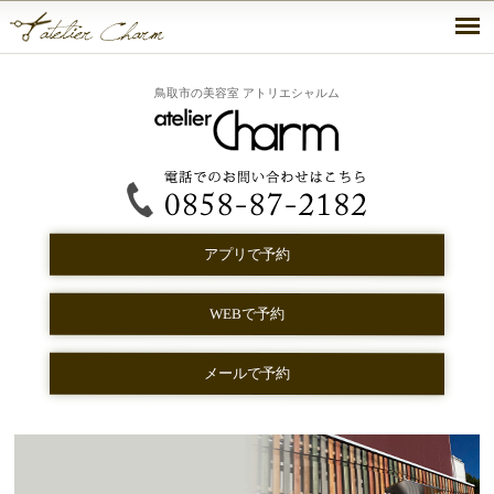
鳥取市の美容室 アトリエシャルム
アプリで予約
WEBで予約
メールで予約