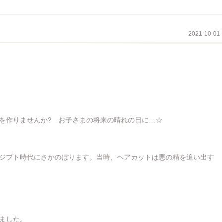
2021-10-01
を作りませんか? お子さまの将来の晴れの日に…☆
ジプト時代にさかのぼります。当時、ヘアカットは悪の精を追い出す
ました。