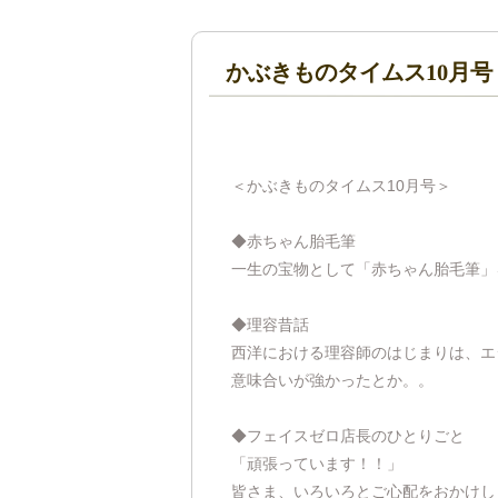
かぶきものタイムス10月号
＜かぶきものタイムス10月号＞
◆赤ちゃん胎毛筆
一生の宝物として「赤ちゃん胎毛筆」
◆理容昔話
西洋における理容師のはじまりは、エ
意味合いが強かったとか。。
◆フェイスゼロ店長のひとりごと
「頑張っています！！」
皆さま、いろいろとご心配をおかけし