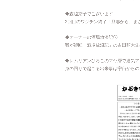
◆森脇京子でございます
2回目のワクチン終了！旦那から、ま
◆オーナーの酒場放浪記⑦
我が師匠「酒場放浪記」の吉田類大先
◆レムリアンひろこのマヤ暦で運気アッ
身の回りで起こる出来事は宇宙からの