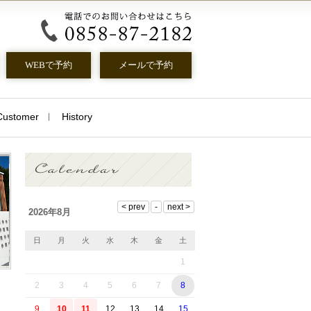
メールで予約
WEBで予約
Customer
History
2026年8月
日
月
火
水
木
金
土
1
2
3
4
5
6
7
8
9
10
11
12
13
14
15