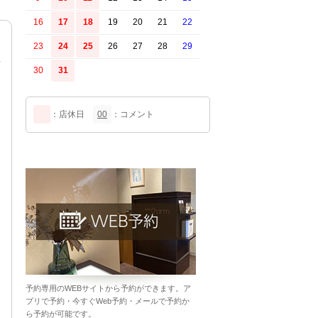
16
17
18
19
20
21
22
23
24
25
26
27
28
29
30
31
：店休日
00
：コメント
予約専用のWEBサイトから予約ができます。ア
プリで予約・今すぐWeb予約・メールで予約か
ら予約が可能です。