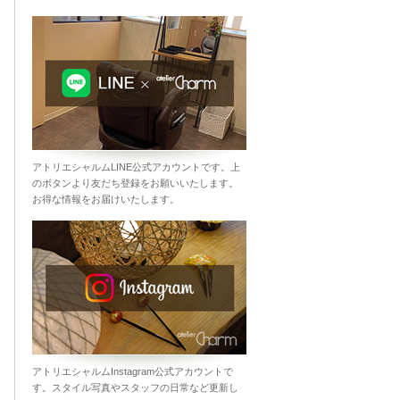
アトリエシャルムLINE公式アカウントです。上
のボタンより友だち登録をお願いいたします。
お得な情報をお届けいたします。
アトリエシャルムInstagram公式アカウントで
す。スタイル写真やスタッフの日常など更新し